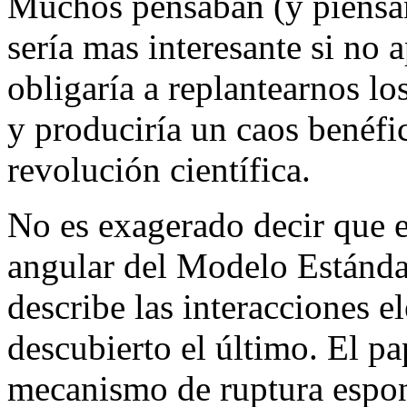
Muchos pensaban (y piensan)
sería mas interesante si no 
obligaría a replantearnos l
y produciría un caos benéfi
revolución científica.
No es exagerado decir que e
angular del Modelo Estándar
describe las interacciones el
descubierto el último. El pa
mecanismo de ruptura espon