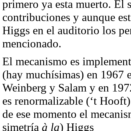
primero ya esta muerto. El
contribuciones y aunque est
Higgs en el auditorio los pe
mencionado.
El mecanismo es implementa
(hay muchísimas) en 1967 e
Weinberg y Salam y en 1972
es renormalizable (‘t Hooft) 
de ese momento el mecanism
simetría
à la
) Higgs