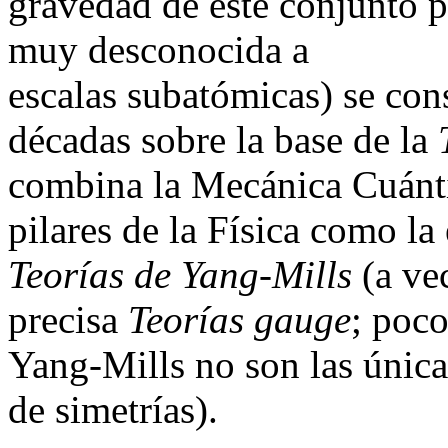
gravedad de este conjunto p
muy desconocida a
escalas subatómicas) se cons
décadas sobre la base de la
combina la Mecánica Cuántic
pilares de la Física como l
Teorías de Yang-Mills
(a ve
precisa
Teorías gauge
; poco
Yang-Mills no son las única
de simetrías).