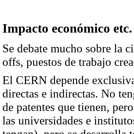
Impacto económico etc.
Se debate mucho sobre la cie
offs, puestos de trabajo cr
El CERN depende exclusiva
directas e indirectas. No t
de patentes que tienen, per
las universidades e institut
tengan), pero se desarrolla 