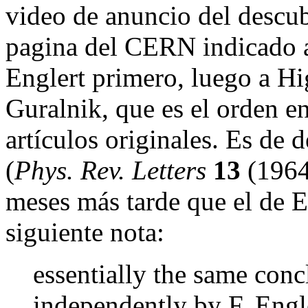
video de anuncio del descub
pagina del CERN indicado al
Englert primero, luego a H
Guralnik, que es el orden en
artículos originales. Es de 
(
Phys. Rev. Letters
13
(1964
meses más tarde que el de E
siguiente nota:
essentially the same con
independently by F. Engl