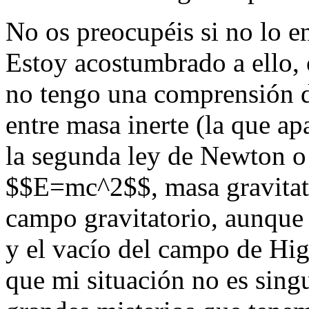
No os preocupéis si no lo e
Estoy acostumbrado a ello, 
no tengo una comprensión d
entre masa inerte (la que ap
la segunda ley de Newton o 
$$E=mc^2$$, masa gravitator
campo gravitatorio, aunque
y el vacío del campo de Hig
que mi situación no es singu