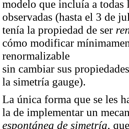
modelo que incluía a todas l
observadas (hasta el 3 de ju
tenía la propiedad de ser
re
cómo modificar mínimament
renormalizable
sin cambiar sus propiedades
la simetría gauge).
La única forma que se les ha
la de implementar un meca
espontánea de simetría
, qu