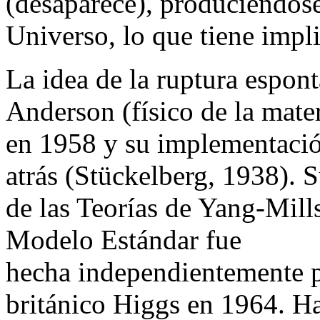
(desaparece), produciéndose
Universo, lo que tiene impl
La idea de la ruptura espont
Anderson (físico de la mat
en 1958 y su implementaci
atrás (Stückelberg, 1938). 
de las Teorías de Yang-Mill
Modelo Estándar fue
hecha independientemente p
británico Higgs en 1964. Ha