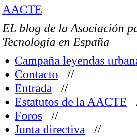
AACTE
EL blog de la Asociación pa
Tecnología en España
Campaña leyendas urban
Contacto
//
Entrada
//
Estatutos de la AACTE
Foros
//
Junta directiva
//