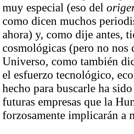
muy especial (eso del
orige
como dicen muchos periodist
ahora) y, como dije antes, t
cosmológicas (pero no nos d
Universo, como también dic
el esfuerzo tecnológico, e
hecho para buscarle ha sido
futuras empresas que la Hum
forzosamente implicarán a 