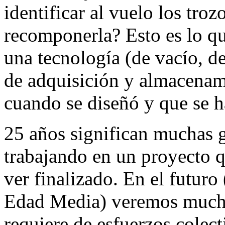
identificar al vuelo los tro
recomponerla? Esto es lo qu
una tecnología (de vacío, d
de adquisición y almacenam
cuando se diseñó y que se h
25 años significan muchas 
trabajando en un proyecto q
ver finalizado. En el futuro 
Edad Media) veremos muchos
requiere de esfuerzos colec