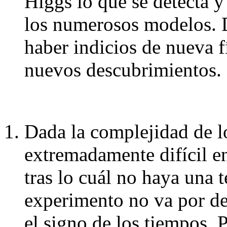
Higgs lo que se detecta y
los numerosos modelos. 
haber indicios de nueva f
nuevos descubrimientos.
Dada la complejidad de l
extremadamente difícil e
tras lo cuál no haya una 
experimento no va por del
el signo de los tiempos. 