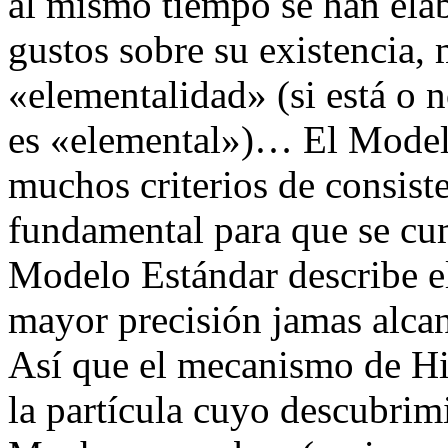
al mismo tiempo se han elab
gustos sobre su existencia, 
«elementalidad» (si está o 
es «elemental»)… El Modelo
muchos criterios de consist
fundamental para que se cum
Modelo Estándar describe 
mayor precisión jamas alcan
Así que el mecanismo de H
la partícula cuyo descubrim