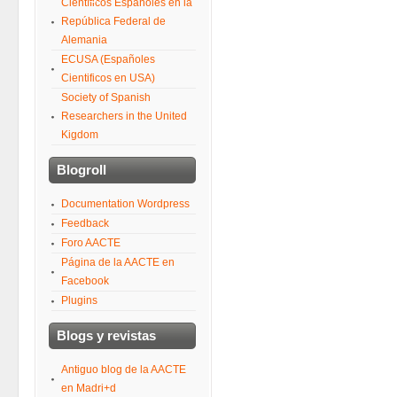
Científicos Españoles en la
República Federal de
Alemania
ECUSA (Españoles
Cientificos en USA)
Society of Spanish
Researchers in the United
Kigdom
Blogroll
Documentation Wordpress
Feedback
Foro AACTE
Página de la AACTE en
Facebook
Plugins
Blogs y revistas
Antiguo blog de la AACTE
en Madri+d