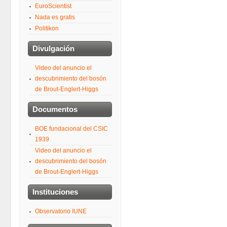
EuroScientist
Nada es gratis
Politikon
Divulgación
Video del anuncio el
descubrimiento del bosón
de Brout-Englert-Higgs
Documentos
BOE fundacional del CSIC
1939
Video del anuncio el
descubrimiento del bosón
de Brout-Englert-Higgs
Instituciones
Observatorio IUNE