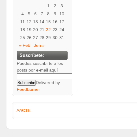
1
2
3
4
5
6
7
8
9
10
11
12
13
14
15
16
17
18
19
20
21
22
23
24
25
26
27
28
29
30
31
« Feb
Jun »
Suscríbete:
Puedes suscribirte a los
posts por e-mail aquí
Delivered by
FeedBurner
AACTE