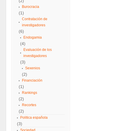
(2)
Burocracia
(1)
Contratación de
investigadores
(6)
Endogamia
(4)
Evaluación de los
investigadores
(3)
Sexenios
(2)
Financiación
(1)
Rankings
(2)
Recortes
(2)
Politica española
(3)
Sociedad