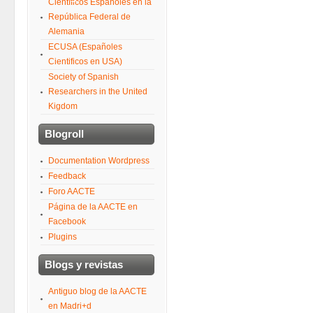
Científicos Españoles en la
República Federal de
Alemania
ECUSA (Españoles
Cientificos en USA)
Society of Spanish
Researchers in the United
Kigdom
Blogroll
Documentation Wordpress
Feedback
Foro AACTE
Página de la AACTE en
Facebook
Plugins
Blogs y revistas
Antiguo blog de la AACTE
en Madri+d