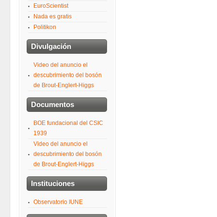
EuroScientist
Nada es gratis
Politikon
Divulgación
Video del anuncio el
descubrimiento del bosón
de Brout-Englert-Higgs
Documentos
BOE fundacional del CSIC
1939
Video del anuncio el
descubrimiento del bosón
de Brout-Englert-Higgs
Instituciones
Observatorio IUNE