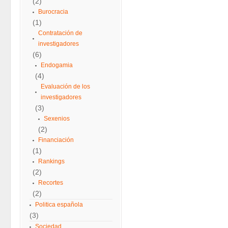
(2)
Burocracia
(1)
Contratación de
investigadores
(6)
Endogamia
(4)
Evaluación de los
investigadores
(3)
Sexenios
(2)
Financiación
(1)
Rankings
(2)
Recortes
(2)
Politica española
(3)
Sociedad