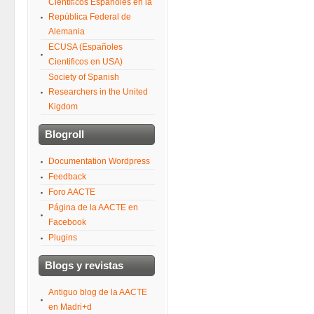
Científicos Españoles en la
República Federal de
Alemania
ECUSA (Españoles
Cientificos en USA)
Society of Spanish
Researchers in the United
Kigdom
Blogroll
Documentation Wordpress
Feedback
Foro AACTE
Página de la AACTE en
Facebook
Plugins
Blogs y revistas
Antiguo blog de la AACTE
en Madri+d