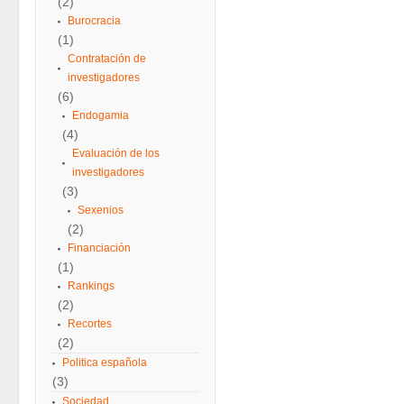
(2)
Burocracia
(1)
Contratación de
investigadores
(6)
Endogamia
(4)
Evaluación de los
investigadores
(3)
Sexenios
(2)
Financiación
(1)
Rankings
(2)
Recortes
(2)
Politica española
(3)
Sociedad