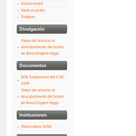
EuroScientist
Nada es gratis
Politikon
Divulgación
Video del anuncio el
descubrimiento del bosón
de Brout-Englert-Higgs
Documentos
BOE fundacional del CSIC
1939
Video del anuncio el
descubrimiento del bosón
de Brout-Englert-Higgs
Instituciones
Observatorio IUNE