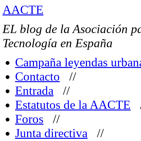
AACTE
EL blog de la Asociación pa
Tecnología en España
Campaña leyendas urban
Contacto
//
Entrada
//
Estatutos de la AACTE
Foros
//
Junta directiva
//