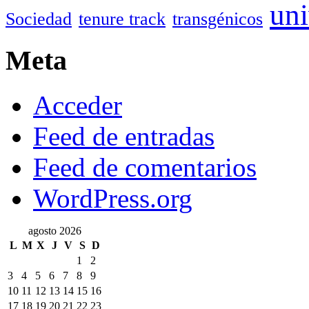
uni
Sociedad
tenure track
transgénicos
Meta
Acceder
Feed de entradas
Feed de comentarios
WordPress.org
agosto 2026
L
M
X
J
V
S
D
1
2
3
4
5
6
7
8
9
10
11
12
13
14
15
16
17
18
19
20
21
22
23