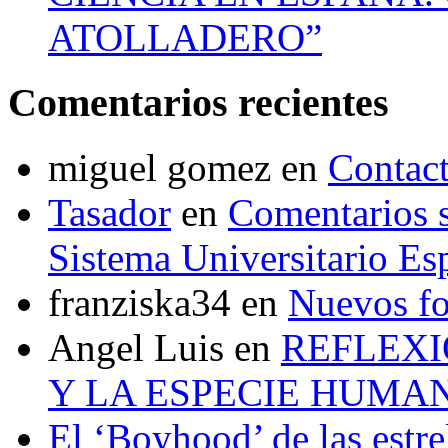
ATOLLADERO”
Comentarios recientes
miguel gomez
en
Contac
Tasador
en
Comentarios s
Sistema Universitario Es
franziska34
en
Nuevos f
Angel Luis
en
REFLEXI
Y LA ESPECIE HUMA
El ‘Boyhood’ de las estrel