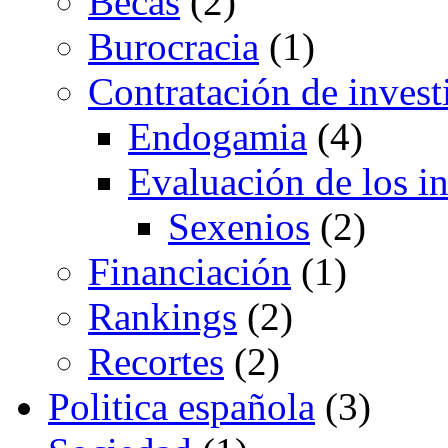
Becas
(2)
Burocracia
(1)
Contratación de invest
Endogamia
(4)
Evaluación de los i
Sexenios
(2)
Financiación
(1)
Rankings
(2)
Recortes
(2)
Politica española
(3)