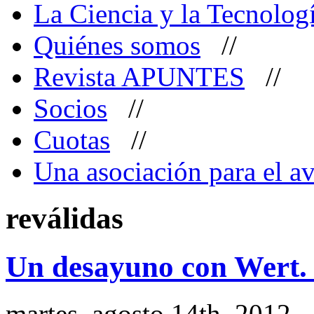
La Ciencia y la Tecnolog
Quiénes somos
//
Revista APUNTES
//
Socios
//
Cuotas
//
Una asociación para el av
reválidas
Un desayuno con Wert. 
martes, agosto 14th, 2012