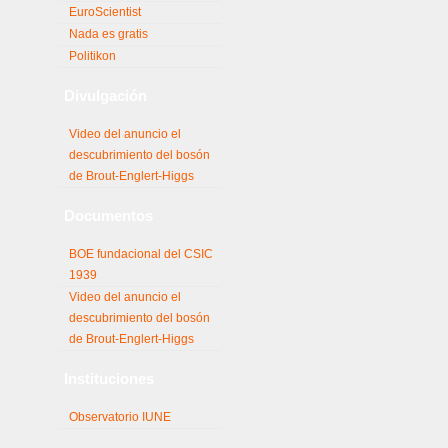
EuroScientist
Nada es gratis
Politikon
Divulgación
Video del anuncio el
descubrimiento del bosón
de Brout-Englert-Higgs
Documentos
BOE fundacional del CSIC
1939
Video del anuncio el
descubrimiento del bosón
de Brout-Englert-Higgs
Instituciones
Observatorio IUNE