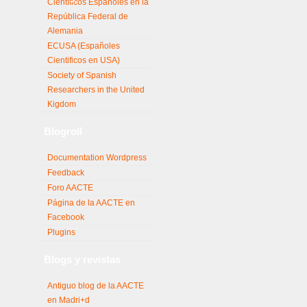
Científicos Españoles en la
República Federal de
Alemania
ECUSA (Españoles
Cientificos en USA)
Society of Spanish
Researchers in the United
Kigdom
Blogroll
Documentation Wordpress
Feedback
Foro AACTE
Página de la AACTE en
Facebook
Plugins
Blogs y revistas
Antiguo blog de la AACTE
en Madri+d