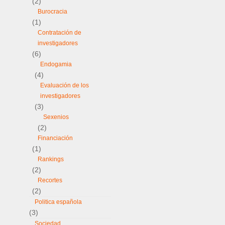
(2)
Burocracia
(1)
Contratación de
investigadores
(6)
Endogamia
(4)
Evaluación de los
investigadores
(3)
Sexenios
(2)
Financiación
(1)
Rankings
(2)
Recortes
(2)
Politica española
(3)
Sociedad