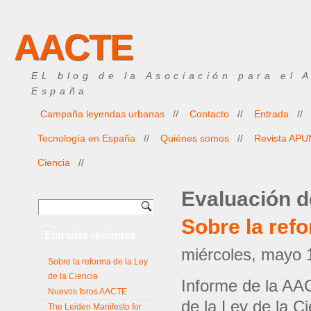
AACTE
EL blog de la Asociación para el 
España
Campaña leyendas urbanas
//
Contacto
//
Entrada
//
Tecnología en España
//
Quiénes somos
//
Revista AP
Ciencia
//
Evaluación d
Sobre la refo
Entradas recientes
miércoles, mayo 
Sobre la reforma de la Ley
de la Ciencia
Informe de la AA
Nuevos foros AACTE
de la Ley de la Ci
The Leiden Manifesto for