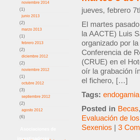
noviembre 2014
jueves, febrero 7
(1)
junio 2013
(2)
El martes pasado 
marzo 2013
la AACTE) Luis S
(1)
organizado por la
febrero 2013
(2)
Conferencia de R
diciembre 2012
(CRUE) en el Hote
(2)
oír la grabación 
noviembre 2012
(1)
el fichero, […]
octubre 2012
(3)
Tags:
endogamia
septiembre 2012
(2)
Posted in
Becas
agosto 2012
(6)
Evaluación de los
Sexenios
|
3 Com
Asociaciones de
investigadores