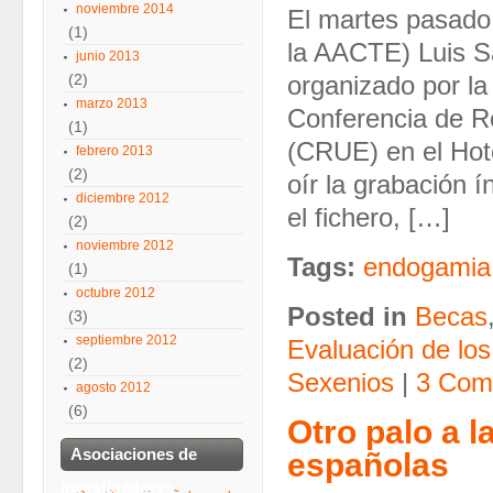
noviembre 2014
El martes pasado 
(1)
la AACTE) Luis S
junio 2013
(2)
organizado por la
marzo 2013
Conferencia de R
(1)
(CRUE) en el Hote
febrero 2013
(2)
oír la grabación 
diciembre 2012
el fichero, […]
(2)
noviembre 2012
Tags:
endogamia
(1)
octubre 2012
Posted in
Becas
(3)
septiembre 2012
Evaluación de los
(2)
Sexenios
|
3 Com
agosto 2012
(6)
Otro palo a l
Asociaciones de
españolas
investigadores