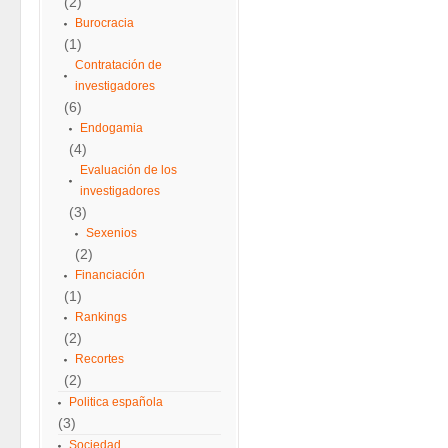
(2)
Burocracia
(1)
Contratación de
investigadores
(6)
Endogamia
(4)
Evaluación de los
investigadores
(3)
Sexenios
(2)
Financiación
(1)
Rankings
(2)
Recortes
(2)
Politica española
(3)
Sociedad