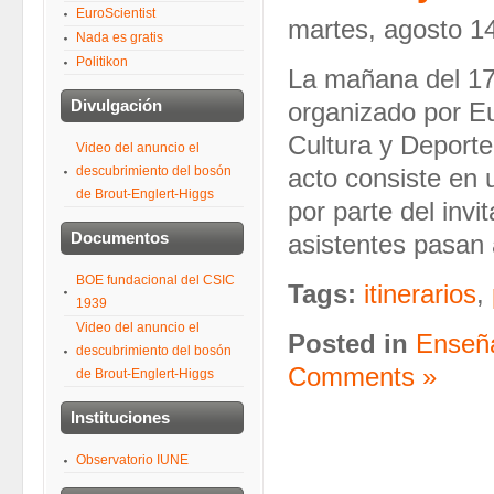
EuroScientist
martes, agosto 1
Nada es gratis
Politikon
La mañana del 17 
Divulgación
organizado por Eu
Cultura y Deporte
Video del anuncio el
descubrimiento del bosón
acto consiste en
de Brout-Englert-Higgs
por parte del inv
Documentos
asistentes pasan 
BOE fundacional del CSIC
Tags:
itinerarios
,
1939
Video del anuncio el
Posted in
Enseñ
descubrimiento del bosón
Comments »
de Brout-Englert-Higgs
Instituciones
Observatorio IUNE