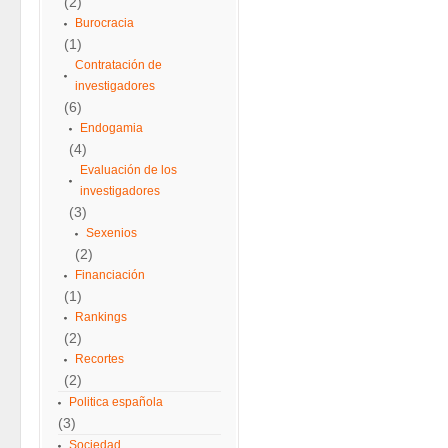
(2)
Burocracia
(1)
Contratación de
investigadores
(6)
Endogamia
(4)
Evaluación de los
investigadores
(3)
Sexenios
(2)
Financiación
(1)
Rankings
(2)
Recortes
(2)
Politica española
(3)
Sociedad