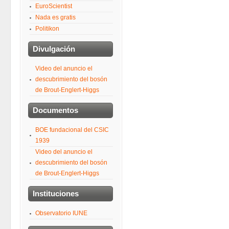
EuroScientist
Nada es gratis
Politikon
Divulgación
Video del anuncio el
descubrimiento del bosón
de Brout-Englert-Higgs
Documentos
BOE fundacional del CSIC
1939
Video del anuncio el
descubrimiento del bosón
de Brout-Englert-Higgs
Instituciones
Observatorio IUNE