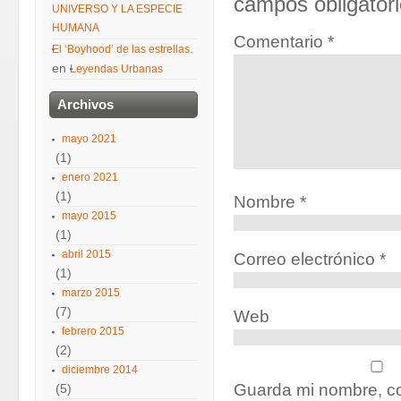
campos obligator
UNIVERSO Y LA ESPECIE
HUMANA
Comentario
*
El ‘Boyhood’ de las estrellas.
en
Leyendas Urbanas
Archivos
mayo 2021
(1)
enero 2021
(1)
Nombre
*
mayo 2015
(1)
abril 2015
Correo electrónico
*
(1)
marzo 2015
(7)
Web
febrero 2015
(2)
diciembre 2014
Guarda mi nombre, co
(5)