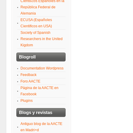
Científicos Españoles en la
República Federal de
Alemania
ECUSA (Españoles
Cientificos en USA)
Society of Spanish
Researchers in the United
Kigdom
Blogroll
Documentation Wordpress
Feedback
Foro AACTE
Página de la AACTE en
Facebook
Plugins
Blogs y revistas
Antiguo blog de la AACTE
en Madri+d