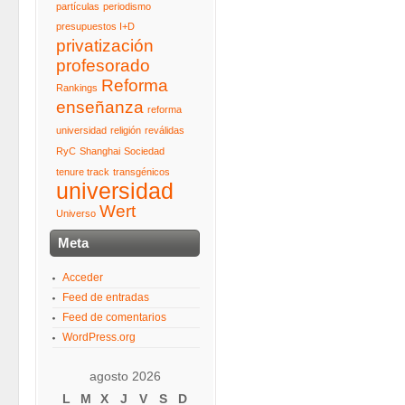
partículas
periodismo
presupuestos I+D
privatización
profesorado
Reforma
Rankings
enseñanza
reforma
universidad
religión
reválidas
RyC
Shanghai
Sociedad
tenure track
transgénicos
universidad
Wert
Universo
Meta
Acceder
Feed de entradas
Feed de comentarios
WordPress.org
agosto 2026
L
M
X
J
V
S
D