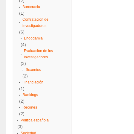
(2)
Burocracia
(1)
Contratación de
investigadores
(6)
Endogamia
(4)
Evaluación de los
investigadores
(3)
Sexenios
(2)
Financiación
(1)
Rankings
(2)
Recortes
(2)
Politica española
(3)
Sociedad