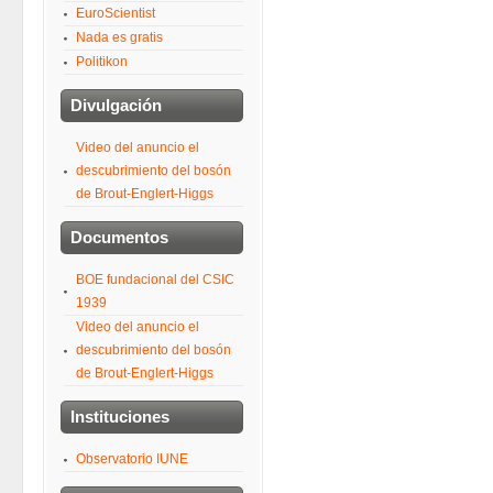
EuroScientist
Nada es gratis
Politikon
Divulgación
Video del anuncio el
descubrimiento del bosón
de Brout-Englert-Higgs
Documentos
BOE fundacional del CSIC
1939
Video del anuncio el
descubrimiento del bosón
de Brout-Englert-Higgs
Instituciones
Observatorio IUNE