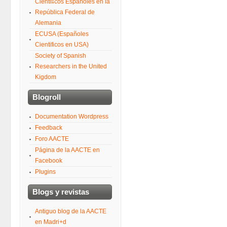
Científicos Españoles en la
República Federal de
Alemania
ECUSA (Españoles
Cientificos en USA)
Society of Spanish
Researchers in the United
Kigdom
Blogroll
Documentation Wordpress
Feedback
Foro AACTE
Página de la AACTE en
Facebook
Plugins
Blogs y revistas
Antiguo blog de la AACTE
en Madri+d