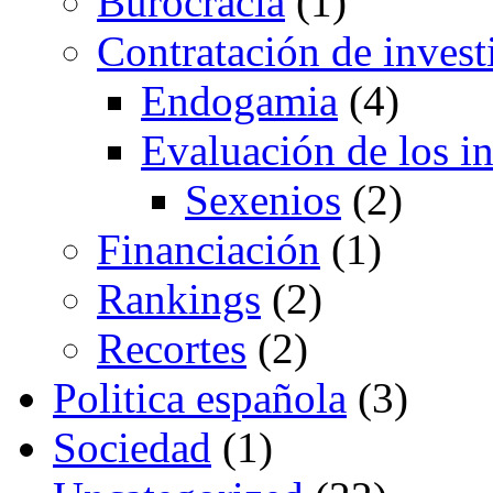
Burocracia
(1)
Contratación de invest
Endogamia
(4)
Evaluación de los i
Sexenios
(2)
Financiación
(1)
Rankings
(2)
Recortes
(2)
Politica española
(3)
Sociedad
(1)