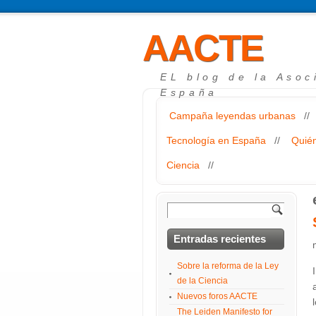
AACTE
EL blog de la Asoc
España
Campaña leyendas urbanas
//
Tecnología en España
//
Quié
Ciencia
//
Entradas recientes
Sobre la reforma de la Ley
de la Ciencia
Nuevos foros AACTE
The Leiden Manifesto for