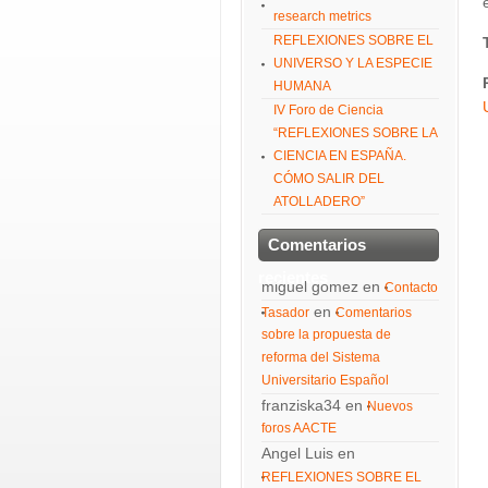
research metrics
REFLEXIONES SOBRE EL
UNIVERSO Y LA ESPECIE
HUMANA
IV Foro de Ciencia
“REFLEXIONES SOBRE LA
CIENCIA EN ESPAÑA.
CÓMO SALIR DEL
ATOLLADERO”
Comentarios
recientes
miguel gomez
en
Contacto
en
Tasador
Comentarios
sobre la propuesta de
reforma del Sistema
Universitario Español
franziska34
en
Nuevos
foros AACTE
Angel Luis
en
REFLEXIONES SOBRE EL