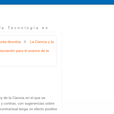
 la Tecnología en
unta directiva
//
La Ciencia y la
sociación para el avance de la
y de la Ciencia en el que se
os y contras, con sugerencias sobre
ontractual tenga un efecto positivo