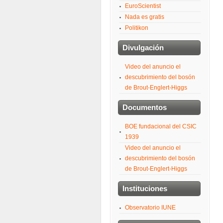
EuroScientist
Nada es gratis
Politikon
Divulgación
Video del anuncio el
descubrimiento del bosón
de Brout-Englert-Higgs
Documentos
BOE fundacional del CSIC
1939
Video del anuncio el
descubrimiento del bosón
de Brout-Englert-Higgs
Instituciones
Observatorio IUNE