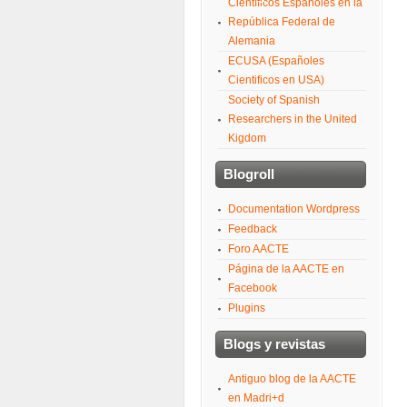
Científicos Españoles en la
República Federal de
Alemania
ECUSA (Españoles
Cientificos en USA)
Society of Spanish
Researchers in the United
Kigdom
Blogroll
Documentation Wordpress
Feedback
Foro AACTE
Página de la AACTE en
Facebook
Plugins
Blogs y revistas
Antiguo blog de la AACTE
en Madri+d