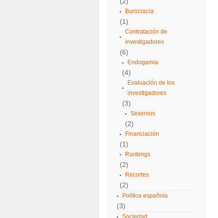
(2)
Burocracia
(1)
Contratación de
investigadores
(6)
Endogamia
(4)
Evaluación de los
investigadores
(3)
Sexenios
(2)
Financiación
(1)
Rankings
(2)
Recortes
(2)
Politica española
(3)
Sociedad