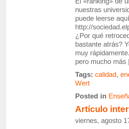
El «ranking» de u
nuestras universi
puede leerse aquí
http://sociedad.
¿Por qué retroce
bastante atrás? 
muy rápidamente.
pero mucho más 
Tags:
calidad
,
en
Wert
Posted in
Enseña
Artículo int
viernes, agosto 1