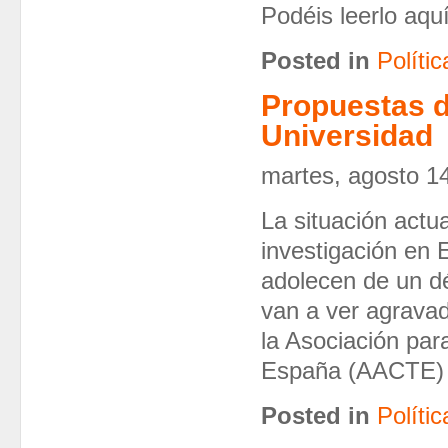
Podéis leerlo aquí
Posted in
Polític
Propuestas d
Universidad
martes, agosto 1
La situación actua
investigación en
adolecen de un dé
van a ver agravad
la Asociación par
España (AACTE)
Posted in
Polític