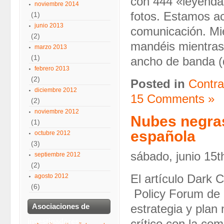
con 444 «leyenda
noviembre 2014
fotos. Estamos ac
(1)
junio 2013
comunicación. Mi
(2)
mandéis mientra
marzo 2013
(1)
ancho de banda (
febrero 2013
(2)
Posted in
Contra
diciembre 2012
15 Comments »
(2)
noviembre 2012
Nubes negras
(1)
española
octubre 2012
(3)
sábado, junio 15t
septiembre 2012
(2)
agosto 2012
El artículo Dark 
(6)
Policy Forum de l
Asociaciones de
estrategia y plan
investigadores