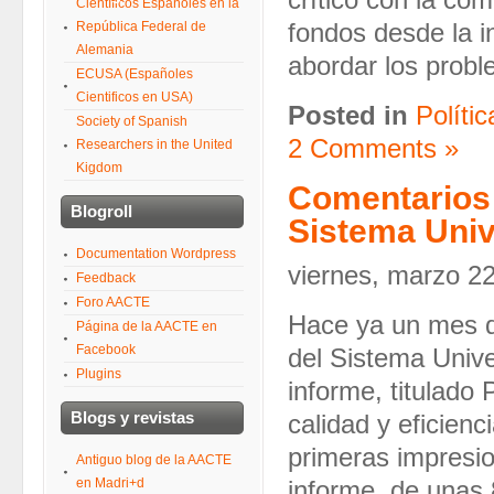
crítico con la com
Científicos Españoles en la
República Federal de
fondos desde la i
Alemania
abordar los prob
ECUSA (Españoles
Cientificos en USA)
Posted in
Polític
Society of Spanish
2 Comments »
Researchers in the United
Kigdom
Comentarios 
Blogroll
Sistema Univ
Documentation Wordpress
viernes, marzo 2
Feedback
Foro AACTE
Hace ya un mes q
Página de la AACTE en
Facebook
del Sistema Unive
Plugins
informe, titulado
Blogs y revistas
calidad y eficien
primeras impresio
Antiguo blog de la AACTE
en Madri+d
informe, de unas