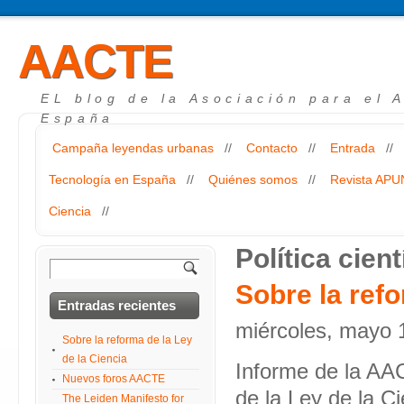
AACTE
EL blog de la Asociación para el 
España
Campaña leyendas urbanas
//
Contacto
//
Entrada
//
Tecnología en España
//
Quiénes somos
//
Revista AP
Ciencia
//
Política cient
Sobre la refo
Entradas recientes
miércoles, mayo 
Sobre la reforma de la Ley
de la Ciencia
Informe de la AA
Nuevos foros AACTE
de la Ley de la Ci
The Leiden Manifesto for