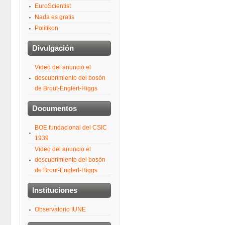
EuroScientist
Nada es gratis
Politikon
Divulgación
Video del anuncio el
descubrimiento del bosón
de Brout-Englert-Higgs
Documentos
BOE fundacional del CSIC
1939
Video del anuncio el
descubrimiento del bosón
de Brout-Englert-Higgs
Instituciones
Observatorio IUNE