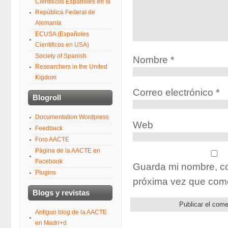
Científicos Españoles en la
República Federal de
Alemania
ECUSA (Españoles
Cientificos en USA)
Society of Spanish
Nombre
*
Researchers in the United
Kigdom
Correo electrónico
*
Blogroll
Documentation Wordpress
Web
Feedback
Foro AACTE
Página de la AACTE en
Facebook
Guarda mi nombre, co
Plugins
próxima vez que com
Blogs y revistas
Antiguo blog de la AACTE
en Madri+d