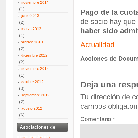
noviembre 2014
(1)
Pago de la cuot
junio 2013
de socio hay que
(2)
marzo 2013
haber sido admi
(1)
febrero 2013
Actualidad
(2)
diciembre 2012
Acciones de Docu
(2)
noviembre 2012
(1)
octubre 2012
Deja una resp
(3)
septiembre 2012
Tu dirección de c
(2)
campos obligator
agosto 2012
(6)
Comentario
*
Asociaciones de
investigadores