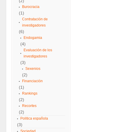
(2)
Burocracia
(1)
Contratación de
investigadores
(6)
Endogamia
(4)
Evaluación de los
investigadores
(3)
Sexenios
(2)
Financiación
(1)
Rankings
(2)
Recortes
(2)
Politica española
(3)
Sociedad