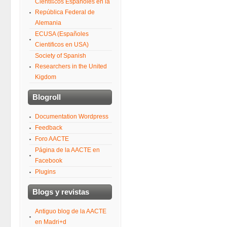
Científicos Españoles en la
República Federal de
Alemania
ECUSA (Españoles
Cientificos en USA)
Society of Spanish
Researchers in the United
Kigdom
Blogroll
Documentation Wordpress
Feedback
Foro AACTE
Página de la AACTE en
Facebook
Plugins
Blogs y revistas
Antiguo blog de la AACTE
en Madri+d