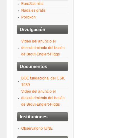
EuroScientist
Nada es gratis
Politikon
Divulgación
Video del anuncio el
descubrimiento del bosón
de Brout-Englert-Higgs
Documentos
BOE fundacional del CSIC
1939
Video del anuncio el
descubrimiento del bosón
de Brout-Englert-Higgs
Instituciones
Observatorio IUNE