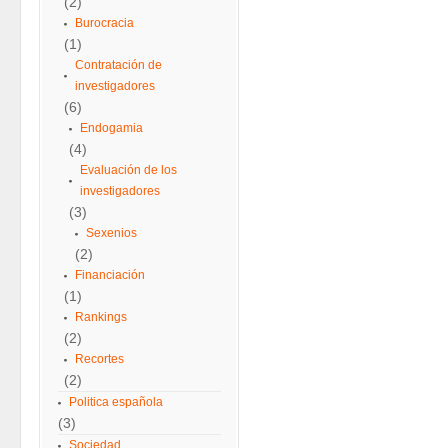
(2)
Burocracia
(1)
Contratación de
investigadores
(6)
Endogamia
(4)
Evaluación de los
investigadores
(3)
Sexenios
(2)
Financiación
(1)
Rankings
(2)
Recortes
(2)
Politica española
(3)
Sociedad