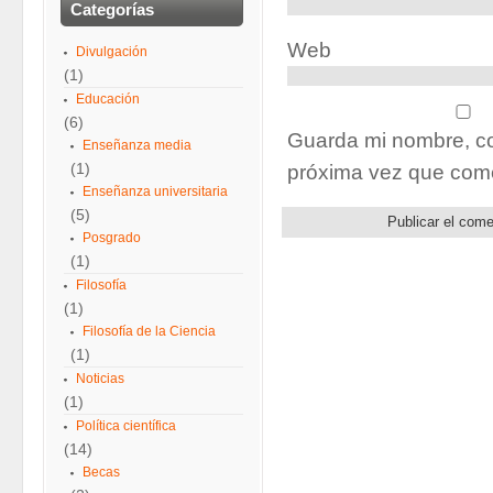
Categorías
Web
Divulgación
(1)
Educación
(6)
Guarda mi nombre, co
Enseñanza media
(1)
próxima vez que com
Enseñanza universitaria
(5)
Posgrado
(1)
Filosofía
(1)
Filosofía de la Ciencia
(1)
Noticias
(1)
Política científica
(14)
Becas