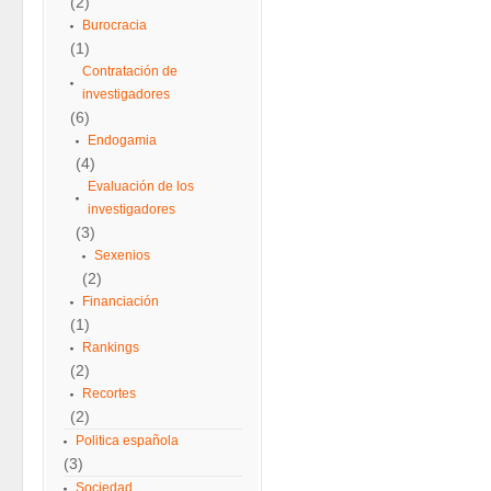
(2)
Burocracia
(1)
Contratación de
investigadores
(6)
Endogamia
(4)
Evaluación de los
investigadores
(3)
Sexenios
(2)
Financiación
(1)
Rankings
(2)
Recortes
(2)
Politica española
(3)
Sociedad