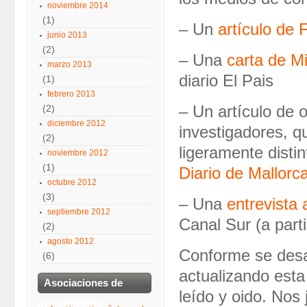
noviembre 2014
(1)
– Un
artículo de 
junio 2013
(2)
– Una
carta de M
marzo 2013
diario El Pais
(1)
febrero 2013
(2)
– Un artículo de 
diciembre 2012
investigadores, q
(2)
ligeramente distin
noviembre 2012
(1)
Diario de Mallorc
octubre 2012
(3)
– Una
entrevista 
septiembre 2012
Canal Sur (a parti
(2)
agosto 2012
Conforme se desar
(6)
actualizando esta
Asociaciones de
leído y oido. No
investigadores