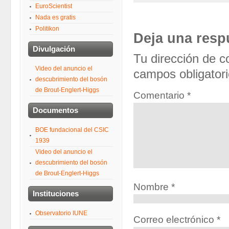
EuroScientist
Nada es gratis
Politikon
Deja una resp
Divulgación
Tu dirección de c
Video del anuncio el
campos obligator
descubrimiento del bosón
de Brout-Englert-Higgs
Comentario
*
Documentos
BOE fundacional del CSIC
1939
Video del anuncio el
descubrimiento del bosón
de Brout-Englert-Higgs
Nombre
*
Instituciones
Observatorio IUNE
Correo electrónico
*