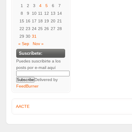
1
2
3
4
5
6
7
8
9
10
11
12
13
14
15
16
17
18
19
20
21
22
23
24
25
26
27
28
29
30
31
« Sep
Nov »
Suscríbete:
Puedes suscribirte a los
posts por e-mail aquí
Delivered by
FeedBurner
AACTE