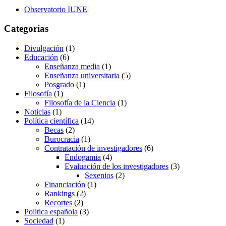
Observatorio IUNE
Categorías
Divulgación
(1)
Educación
(6)
Enseñanza media
(1)
Enseñanza universitaria
(5)
Posgrado
(1)
Filosofía
(1)
Filosofía de la Ciencia
(1)
Noticias
(1)
Política científica
(14)
Becas
(2)
Burocracia
(1)
Contratación de investigadores
(6)
Endogamia
(4)
Evaluación de los investigadores
(3)
Sexenios
(2)
Financiación
(1)
Rankings
(2)
Recortes
(2)
Politica española
(3)
Sociedad
(1)