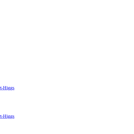
rt-Higgs
rt-Higgs