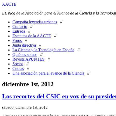
AACTE
EL blog de la Asociación para el Avance de la Ciencia y la Tecnolo
Campaña leyendas urbanas
//
Contacto
//
Entrada
//
Estatutos de la AACTE
//
Foros
//
Junta directiva
//
La Ciencia y la Tecnología en España
//
Quiénes somos
//
Revista APUNTES
//
Socios
//
Cuotas
//
Una asociación para el avance de la Ciencia
//
diciembre 1st, 2012
Los recortes del CSIC en voz de su preside
sábado, diciembre 1st, 2012