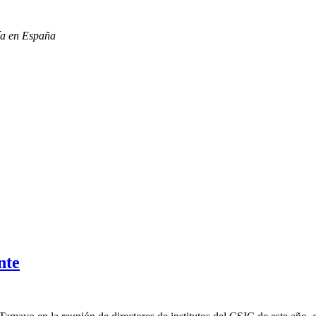
gía en España
nte