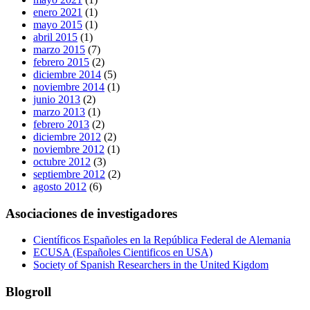
enero 2021
(1)
mayo 2015
(1)
abril 2015
(1)
marzo 2015
(7)
febrero 2015
(2)
diciembre 2014
(5)
noviembre 2014
(1)
junio 2013
(2)
marzo 2013
(1)
febrero 2013
(2)
diciembre 2012
(2)
noviembre 2012
(1)
octubre 2012
(3)
septiembre 2012
(2)
agosto 2012
(6)
Asociaciones de investigadores
Científicos Españoles en la República Federal de Alemania
ECUSA (Españoles Cientificos en USA)
Society of Spanish Researchers in the United Kigdom
Blogroll