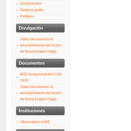
EuroScientist
Nada es gratis
Politikon
Divulgación
Video del anuncio el
descubrimiento del bosón
de Brout-Englert-Higgs
Documentos
BOE fundacional del CSIC
1939
Video del anuncio el
descubrimiento del bosón
de Brout-Englert-Higgs
Instituciones
Observatorio IUNE