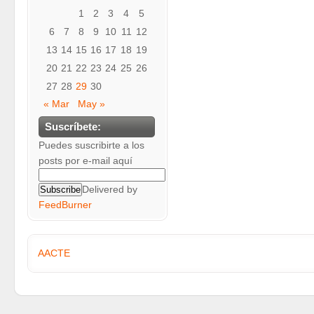
1
2
3
4
5
6
7
8
9
10
11
12
13
14
15
16
17
18
19
20
21
22
23
24
25
26
27
28
29
30
« Mar
May »
Suscríbete:
Puedes suscribirte a los
posts por e-mail aquí
Delivered by
FeedBurner
AACTE