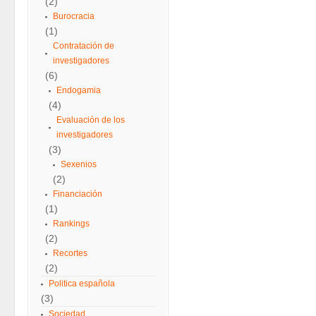
(2)
Burocracia
(1)
Contratación de
investigadores
(6)
Endogamia
(4)
Evaluación de los
investigadores
(3)
Sexenios
(2)
Financiación
(1)
Rankings
(2)
Recortes
(2)
Politica española
(3)
Sociedad