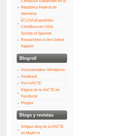
Científicos Españoles en la
República Federal de
Alemania
ECUSA (Españoles
Cientificos en USA)
Society of Spanish
Researchers in the United
Kigdom
Blogroll
Documentation Wordpress
Feedback
Foro AACTE
Página de la AACTE en
Facebook
Plugins
Blogs y revistas
Antiguo blog de la AACTE
en Madri+d