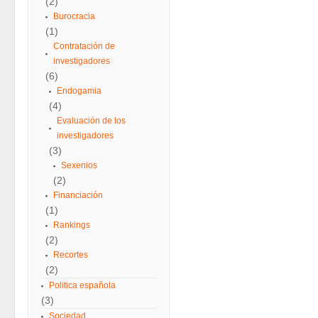
(2)
Burocracia
(1)
Contratación de
investigadores
(6)
Endogamia
(4)
Evaluación de los
investigadores
(3)
Sexenios
(2)
Financiación
(1)
Rankings
(2)
Recortes
(2)
Politica española
(3)
Sociedad