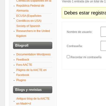
Científicos Españoles en la
Viendo 1 entrada (de un total de 1
República Federal de
Alemania
Debes estar registr
ECUSA (Españoles
Cientificos en USA)
Society of Spanish
Researchers in the United
Nombre de usuario:
Kigdom
Blogroll
Contraseña:
Documentation Wordpress
Recordar mi contraseña
Feedback
Foro AACTE
Página de la AACTE en
Facebook
Plugins
Blogs y revistas
Antiguo blog de la AACTE
en Madri+d