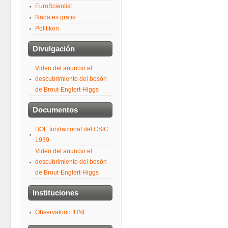
EuroScientist
Nada es gratis
Politikon
Divulgación
Video del anuncio el
descubrimiento del bosón
de Brout-Englert-Higgs
Documentos
BOE fundacional del CSIC
1939
Video del anuncio el
descubrimiento del bosón
de Brout-Englert-Higgs
Instituciones
Observatorio IUNE