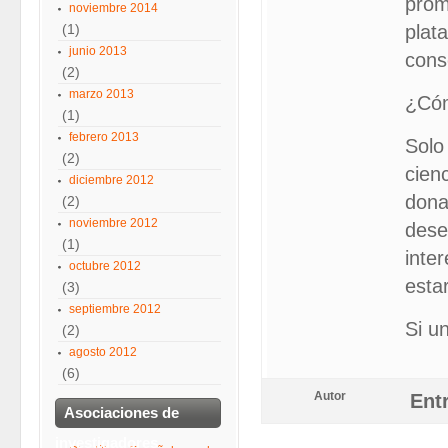
prom
noviembre 2014
(1)
plat
junio 2013
cons
(2)
marzo 2013
¿Cóm
(1)
febrero 2013
Solo
(2)
cien
diciembre 2012
dona
(2)
noviembre 2012
dese
(1)
inte
octubre 2012
esta
(3)
septiembre 2012
Si u
(2)
agosto 2012
(6)
Autor
Ent
Asociaciones de
investigadores