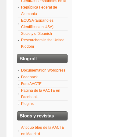
Científicos Españoles en la
República Federal de
Alemania
ECUSA (Españoles
Cientificos en USA)
Society of Spanish
Researchers in the United
Kigdom
Blogroll
Documentation Wordpress
Feedback
Foro AACTE
Página de la AACTE en
Facebook
Plugins
Blogs y revistas
Antiguo blog de la AACTE
en Madri+d