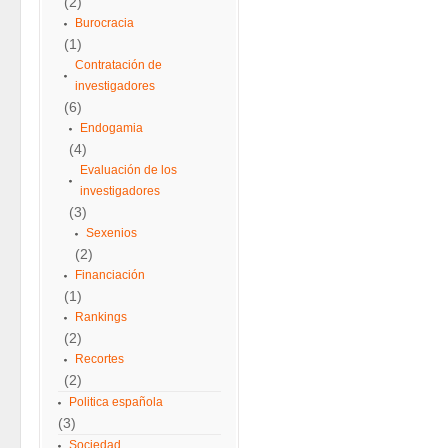
(2)
Burocracia
(1)
Contratación de
investigadores
(6)
Endogamia
(4)
Evaluación de los
investigadores
(3)
Sexenios
(2)
Financiación
(1)
Rankings
(2)
Recortes
(2)
Politica española
(3)
Sociedad