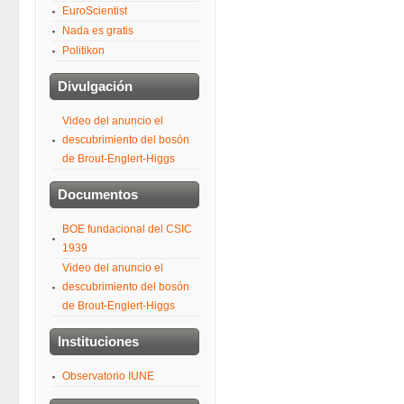
EuroScientist
Nada es gratis
Politikon
Divulgación
Video del anuncio el
descubrimiento del bosón
de Brout-Englert-Higgs
Documentos
BOE fundacional del CSIC
1939
Video del anuncio el
descubrimiento del bosón
de Brout-Englert-Higgs
Instituciones
Observatorio IUNE