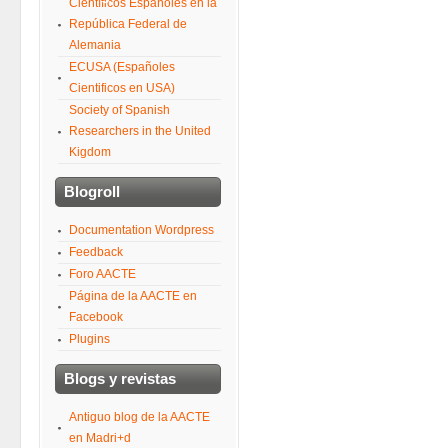
Científicos Españoles en la
República Federal de
Alemania
ECUSA (Españoles
Cientificos en USA)
Society of Spanish
Researchers in the United
Kigdom
Blogroll
Documentation Wordpress
Feedback
Foro AACTE
Página de la AACTE en
Facebook
Plugins
Blogs y revistas
Antiguo blog de la AACTE
en Madri+d