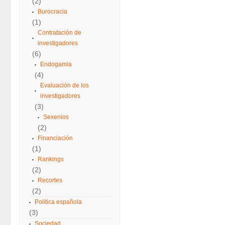
(2)
Burocracia
(1)
Contratación de
investigadores
(6)
Endogamia
(4)
Evaluación de los
investigadores
(3)
Sexenios
(2)
Financiación
(1)
Rankings
(2)
Recortes
(2)
Politica española
(3)
Sociedad