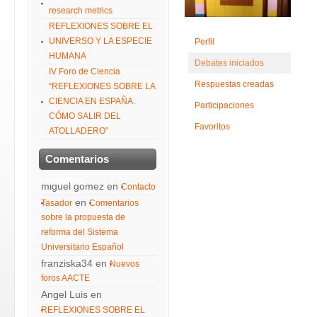
research metrics
REFLEXIONES SOBRE EL
UNIVERSO Y LA ESPECIE
Perfil
HUMANA
Debates iniciados
IV Foro de Ciencia
Respuestas creadas
“REFLEXIONES SOBRE LA
CIENCIA EN ESPAÑA.
Participaciones
CÓMO SALIR DEL
Favoritos
ATOLLADERO”
Comentarios
recientes
miguel gomez
en
Contacto
en
Tasador
Comentarios
sobre la propuesta de
reforma del Sistema
Universitario Español
franziska34
en
Nuevos
foros AACTE
Angel Luis
en
REFLEXIONES SOBRE EL