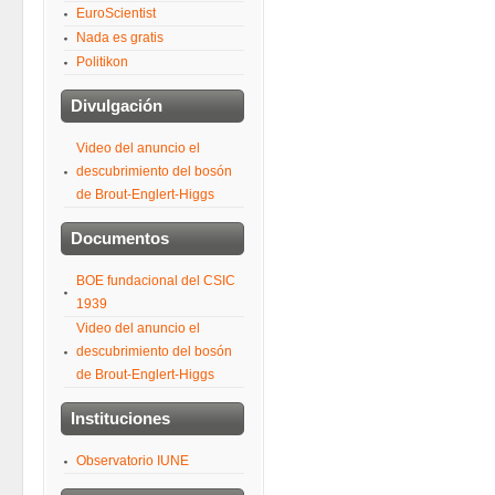
EuroScientist
Nada es gratis
Politikon
Divulgación
Video del anuncio el
descubrimiento del bosón
de Brout-Englert-Higgs
Documentos
BOE fundacional del CSIC
1939
Video del anuncio el
descubrimiento del bosón
de Brout-Englert-Higgs
Instituciones
Observatorio IUNE