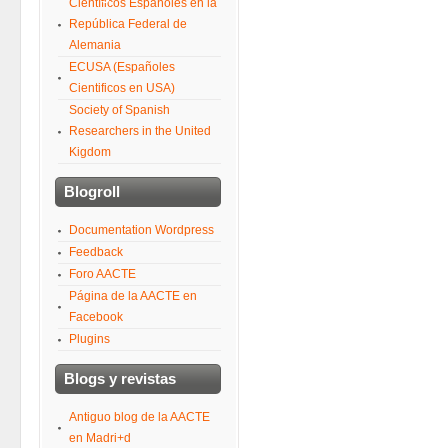
Científicos Españoles en la
República Federal de
Alemania
ECUSA (Españoles
Cientificos en USA)
Society of Spanish
Researchers in the United
Kigdom
Blogroll
Documentation Wordpress
Feedback
Foro AACTE
Página de la AACTE en
Facebook
Plugins
Blogs y revistas
Antiguo blog de la AACTE
en Madri+d