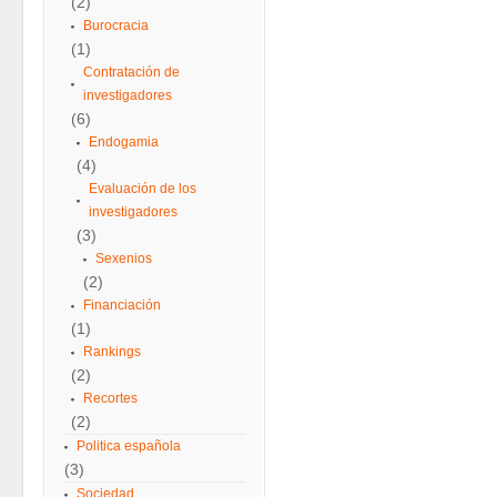
(2)
Burocracia
(1)
Contratación de
investigadores
(6)
Endogamia
(4)
Evaluación de los
investigadores
(3)
Sexenios
(2)
Financiación
(1)
Rankings
(2)
Recortes
(2)
Politica española
(3)
Sociedad