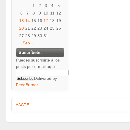
1
2
3
4
5
6
7
8
9
10
11
12
13
14
15
16
17
18
19
20
21
22
23
24
25
26
27
28
29
30
31
Sep »
Suscríbete:
Puedes suscribirte a los
posts por e-mail aquí
Delivered by
FeedBurner
AACTE