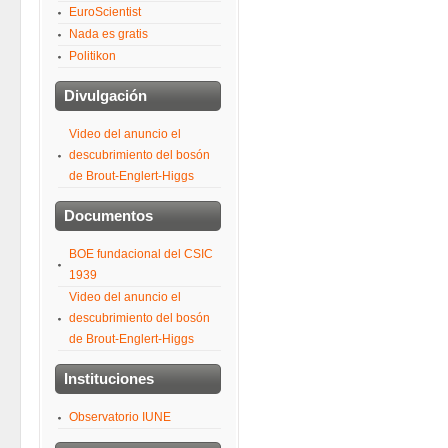
EuroScientist
Nada es gratis
Politikon
Divulgación
Video del anuncio el
descubrimiento del bosón
de Brout-Englert-Higgs
Documentos
BOE fundacional del CSIC
1939
Video del anuncio el
descubrimiento del bosón
de Brout-Englert-Higgs
Instituciones
Observatorio IUNE