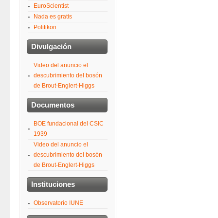
EuroScientist
Nada es gratis
Politikon
Divulgación
Video del anuncio el
descubrimiento del bosón
de Brout-Englert-Higgs
Documentos
BOE fundacional del CSIC
1939
Video del anuncio el
descubrimiento del bosón
de Brout-Englert-Higgs
Instituciones
Observatorio IUNE