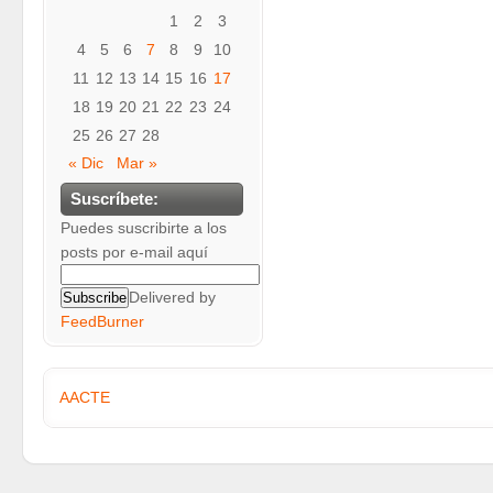
1
2
3
4
5
6
7
8
9
10
11
12
13
14
15
16
17
18
19
20
21
22
23
24
25
26
27
28
« Dic
Mar »
Suscríbete:
Puedes suscribirte a los
posts por e-mail aquí
Delivered by
FeedBurner
AACTE