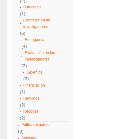
(2)
Burocracia
(1)
Contratación de
investigadores
(6)
Endogamia
(4)
Evaluación de los
investigadores
(3)
Sexenios
(2)
Financiación
(1)
Rankings
(2)
Recortes
(2)
Politica española
(3)
Sociedad