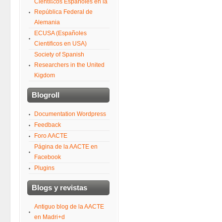
Científicos Españoles en la
República Federal de
Alemania
ECUSA (Españoles
Cientificos en USA)
Society of Spanish
Researchers in the United
Kigdom
Blogroll
Documentation Wordpress
Feedback
Foro AACTE
Página de la AACTE en
Facebook
Plugins
Blogs y revistas
Antiguo blog de la AACTE
en Madri+d