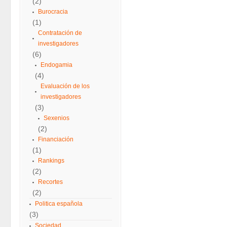
(2)
Burocracia
(1)
Contratación de
investigadores
(6)
Endogamia
(4)
Evaluación de los
investigadores
(3)
Sexenios
(2)
Financiación
(1)
Rankings
(2)
Recortes
(2)
Politica española
(3)
Sociedad