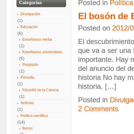
Posted in
Política
Categorías
El bosón de 
Divulgación
(1)
Posted on
2012/0
Educación
(6)
Enseñanza media
El descubrimiento
(1)
que va a ser una 
Enseñanza universitaria
importante. Hay m
(5)
Posgrado
del anuncio del d
(1)
historia No hay 
Filosofía
(1)
historia. […]
Filosofía de la Ciencia
(1)
Posted in
Divulga
Noticias
2 Comments
(1)
Política científica
(14)
Becas