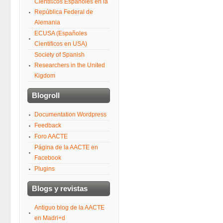
Científicos Españoles en la
República Federal de
Alemania
ECUSA (Españoles
Cientificos en USA)
Society of Spanish
Researchers in the United
Kigdom
Blogroll
Documentation Wordpress
Feedback
Foro AACTE
Página de la AACTE en
Facebook
Plugins
Blogs y revistas
Antiguo blog de la AACTE
en Madri+d