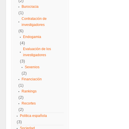
(2)
Burocracia
(1)
Contratación de
investigadores
(6)
Endogamia
(4)
Evaluación de los
investigadores
(3)
Sexenios
(2)
Financiación
(1)
Rankings
(2)
Recortes
(2)
Politica española
(3)
Sociedad