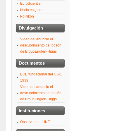
EuroScientist
Nada es gratis
Politikon
Divulgación
Video del anuncio el
descubrimiento del bosón
de Brout-Englert-Higgs
Documentos
BOE fundacional del CSIC
1939
Video del anuncio el
descubrimiento del bosón
de Brout-Englert-Higgs
Instituciones
Observatorio IUNE