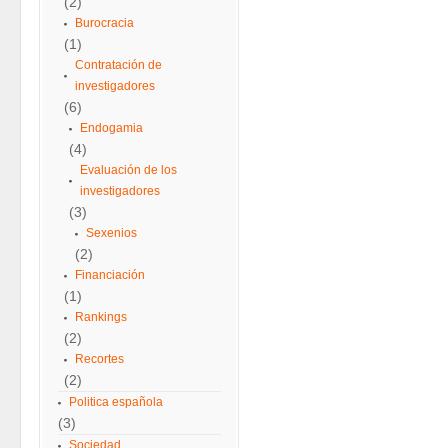
(2)
Burocracia
(1)
Contratación de
investigadores
(6)
Endogamia
(4)
Evaluación de los
investigadores
(3)
Sexenios
(2)
Financiación
(1)
Rankings
(2)
Recortes
(2)
Politica española
(3)
Sociedad