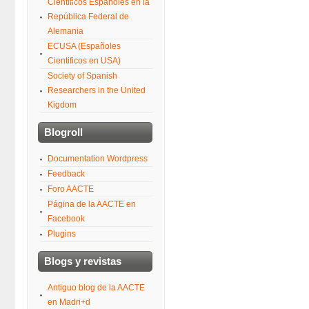
Científicos Españoles en la
República Federal de
Alemania
ECUSA (Españoles
Cientificos en USA)
Society of Spanish
Researchers in the United
Kigdom
Blogroll
Documentation Wordpress
Feedback
Foro AACTE
Página de la AACTE en
Facebook
Plugins
Blogs y revistas
Antiguo blog de la AACTE
en Madri+d