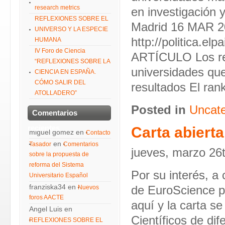
research metrics
en investigación y
REFLEXIONES SOBRE EL
Madrid 16 MAR 2
UNIVERSO Y LA ESPECIE
http://politica.e
HUMANA
IV Foro de Ciencia
ARTÍCULO Los rec
“REFLEXIONES SOBRE LA
universidades que
CIENCIA EN ESPAÑA.
CÓMO SALIR DEL
resultados El ran
ATOLLADERO”
Posted in
Uncate
Comentarios
recientes
Carta abierta
miguel gomez
en
Contacto
en
Tasador
Comentarios
jueves, marzo 26
sobre la propuesta de
reforma del Sistema
Por su interés, a
Universitario Español
franziska34
en
Nuevos
de EuroScience pa
foros AACTE
aquí y la carta se
Angel Luis
en
Científicos de di
REFLEXIONES SOBRE EL