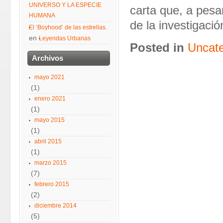
UNIVERSO Y LA ESPECIE
carta que, a pesa
HUMANA
de la investigació
El ‘Boyhood’ de las estrellas.
en
Leyendas Urbanas
Posted in
Uncate
Archivos
mayo 2021
(1)
enero 2021
(1)
mayo 2015
(1)
abril 2015
(1)
marzo 2015
(7)
febrero 2015
(2)
diciembre 2014
(5)