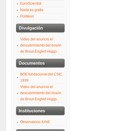
EuroScientist
Nada es gratis
Politikon
Divulgación
Video del anuncio el
descubrimiento del bosón
de Brout-Englert-Higgs
Documentos
BOE fundacional del CSIC
1939
Video del anuncio el
descubrimiento del bosón
de Brout-Englert-Higgs
Instituciones
Observatorio IUNE