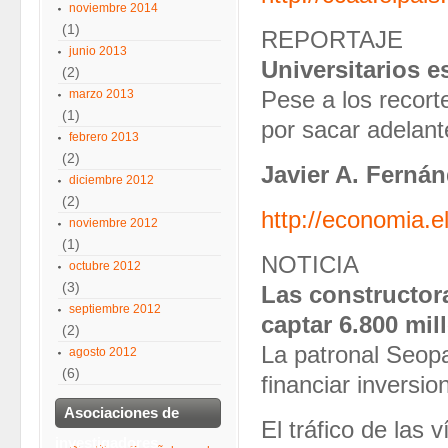
noviembre 2014
(1)
REPORTAJE
junio 2013
Universitarios 
(2)
marzo 2013
Pese a los recort
(1)
por sacar adelant
febrero 2013
(2)
Javier A. Ferná
diciembre 2012
(2)
http://economia.
noviembre 2012
(1)
NOTICIA
octubre 2012
(3)
Las constructor
septiembre 2012
captar 6.800 mil
(2)
La patronal Seopa
agosto 2012
(6)
financiar inversio
Asociaciones de
El tráfico de las
investigadores