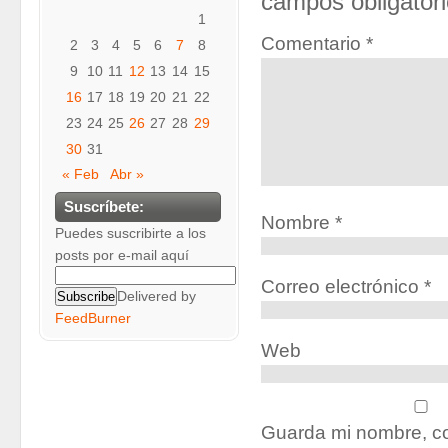
campos obligator
1
Comentario
*
2
3
4
5
6
7
8
9
10
11
12
13
14
15
16
17
18
19
20
21
22
23
24
25
26
27
28
29
30
31
« Feb
Abr »
Suscríbete:
Nombre
*
Puedes suscribirte a los
posts por e-mail aquí
Correo electrónico
*
Delivered by
FeedBurner
Web
Guarda mi nombre, co