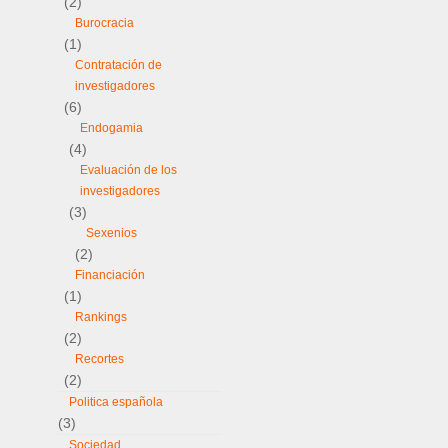
(2)
Burocracia
(1)
Contratación de
investigadores
(6)
Endogamia
(4)
Evaluación de los
investigadores
(3)
Sexenios
(2)
Financiación
(1)
Rankings
(2)
Recortes
(2)
Politica española
(3)
Sociedad